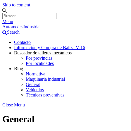
Skip to content
Menu
AutomedesIndustrial
Search
Contacto
Información y Compra de Baliza V-16
Buscador de talleres mecánicos
Por provincias
Por localidades
Blog
Normativa
Maquinaria industrial
General
Vehículos
Técnicas preventivas
Close Menu
General