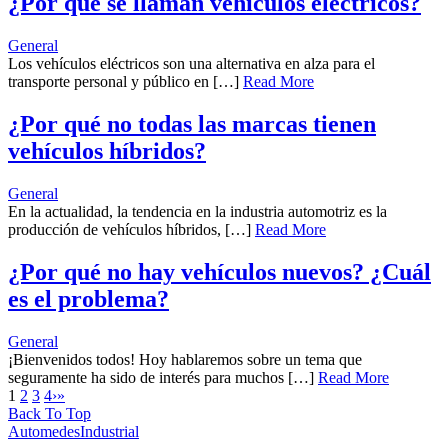
¿Por qué se llaman vehículos eléctricos?
General
Los vehículos eléctricos son una alternativa en alza para el
transporte personal y público en […]
Read More
¿Por qué no todas las marcas tienen
vehículos híbridos?
General
En la actualidad, la tendencia en la industria automotriz es la
producción de vehículos híbridos, […]
Read More
¿Por qué no hay vehículos nuevos? ¿Cuál
es el problema?
General
¡Bienvenidos todos! Hoy hablaremos sobre un tema que
seguramente ha sido de interés para muchos […]
Read More
1
2
3
4
›
»
Back To Top
AutomedesIndustrial