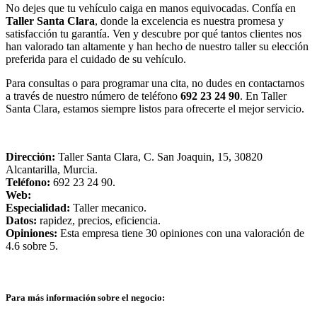
No dejes que tu vehículo caiga en manos equivocadas. Confía en
Taller Santa Clara
, donde la excelencia es nuestra promesa y
satisfacción tu garantía. Ven y descubre por qué tantos clientes nos
han valorado tan altamente y han hecho de nuestro taller su elección
preferida para el cuidado de su vehículo.
Para consultas o para programar una cita, no dudes en contactarnos
a través de nuestro número de teléfono
692 23 24 90
. En Taller
Santa Clara, estamos siempre listos para ofrecerte el mejor servicio.
Dirección:
Taller Santa Clara, C. San Joaquin, 15, 30820
Alcantarilla, Murcia.
Teléfono:
692 23 24 90.
Web:
Especialidad:
Taller mecanico.
Datos:
rapidez, precios, eficiencia.
Opiniones:
Esta empresa tiene 30 opiniones con una valoración de
4.6 sobre 5.
Para más información sobre el negocio: