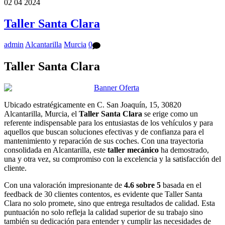
02
04
2024
Taller Santa Clara
admin
Alcantarilla
Murcia
0
Taller Santa Clara
Ubicado estratégicamente en C. San Joaquín, 15, 30820
Alcantarilla, Murcia, el
Taller Santa Clara
se erige como un
referente indispensable para los entusiastas de los vehículos y para
aquellos que buscan soluciones efectivas y de confianza para el
mantenimiento y reparación de sus coches. Con una trayectoria
consolidada en Alcantarilla, este
taller mecánico
ha demostrado,
una y otra vez, su compromiso con la excelencia y la satisfacción del
cliente.
Con una valoración impresionante de
4.6 sobre 5
basada en el
feedback de 30 clientes contentos, es evidente que Taller Santa
Clara no solo promete, sino que entrega resultados de calidad. Esta
puntuación no solo refleja la calidad superior de su trabajo sino
también su dedicación para entender y cumplir las necesidades de