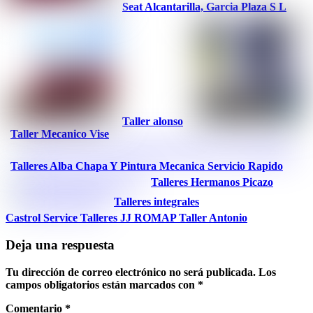
Seat Alcantarilla, Garcia Plaza S L
Taller alonso
Taller Mecanico Vise
Talleres Alba Chapa Y Pintura Mecanica Servicio Rapido
Talleres Hermanos Picazo
Talleres integrales
Castrol Service Talleres JJ ROMAP
Taller Antonio
Deja una respuesta
Tu dirección de correo electrónico no será publicada.
Los
campos obligatorios están marcados con
*
Comentario
*