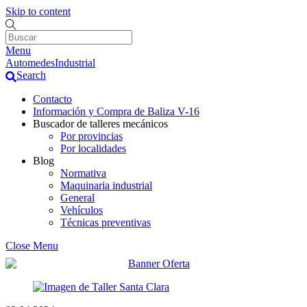
Skip to content
Menu
AutomedesIndustrial
Search
Contacto
Información y Compra de Baliza V-16
Buscador de talleres mecánicos
Por provincias
Por localidades
Blog
Normativa
Maquinaria industrial
General
Vehículos
Técnicas preventivas
Close Menu