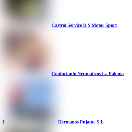
Castrol Service R S Motor Sport
Confortauto Neumaticos La Paloma
I
Hermanos Pujante S.L