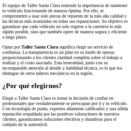
El equipo de Taller Santa Clara entiende la importancia de mantener
tu vehículo funcionando de manera óptima. Por ello, se
comprometen a usar solo piezas de repuesto de la más alta calidad y
las técnicas más avanzadas en todas sus reparaciones. Su objetivo es
garantizar que cada vehículo no solo regrese a la carretera lo más
rápido posible, sino que también opere de manera segura y eficiente
a largo plazo.
Optar por
Taller Santa Clara
significa elegir un servicio de
confianza. La transparencia es un pilar en su modo de operar,
proporcionando a los clientes claridad completa sobre el trabajo a
realizar y el costo asociado. Esta honestidad, junto con su
incomparable atención al detalle y habilidad técnica, es lo que los
distingue de otros talleres mecánicos en la región.
¿Por qué elegirnos?
Elegir a Taller Santa Clara es tomar la decisión de confiar en
profesionales que verdaderamente se preocupan por ti y tu vehículo.
Con tecnología de punta, expertos altamente calificados y una sólida
reputación respaldada por las positivas valoraciones de nuestros
clientes, garantizamos soluciones efectivas y duraderas para el
cuidado de tu automóvil.