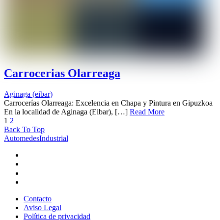
Carrocerias Olarreaga
Aginaga (eibar)
Carrocerías Olarreaga: Excelencia en Chapa y Pintura en Gipuzkoa
En la localidad de Aginaga (Eibar), […]
Read More
1
2
Back To Top
AutomedesIndustrial
Contacto
Aviso Legal
Política de privacidad