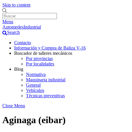
Skip to content
Menu
AutomedesIndustrial
Search
Contacto
Información y Compra de Baliza V-16
Buscador de talleres mecánicos
Por provincias
Por localidades
Blog
Normativa
Maquinaria industrial
General
Vehículos
Técnicas preventivas
Close Menu
Aginaga (eibar)