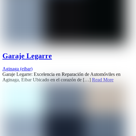
Garaje Legarre
Aginaga (eibar)
Garaje Legarre: Excelencia en Reparación de Automóviles en
Aginaga, Eibar Ubicado en el corazón de […]
Read More