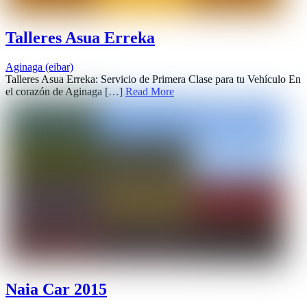
Talleres Asua Erreka
Aginaga (eibar)
Talleres Asua Erreka: Servicio de Primera Clase para tu Vehículo En
el corazón de Aginaga […]
Read More
Naia Car 2015