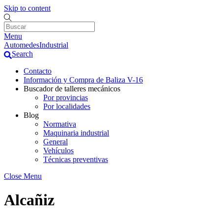
Skip to content
Menu
AutomedesIndustrial
Search
Contacto
Información y Compra de Baliza V-16
Buscador de talleres mecánicos
Por provincias
Por localidades
Blog
Normativa
Maquinaria industrial
General
Vehículos
Técnicas preventivas
Close Menu
Alcañiz