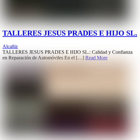
TALLERES JESUS PRADES E HIJO SL.
Alcañiz
TALLERES JESUS PRADES E HIJO SL.: Calidad y Confianza
en Reparación de Automóviles En el […]
Read More