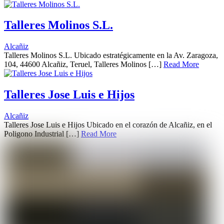
Talleres Molinos S.L.
Alcañiz
Talleres Molinos S.L. Ubicado estratégicamente en la Av. Zaragoza,
104, 44600 Alcañiz, Teruel, Talleres Molinos […]
Read More
Talleres Jose Luis e Hijos
Alcañiz
Talleres Jose Luis e Hijos Ubicado en el corazón de Alcañiz, en el
Poligono Industrial […]
Read More