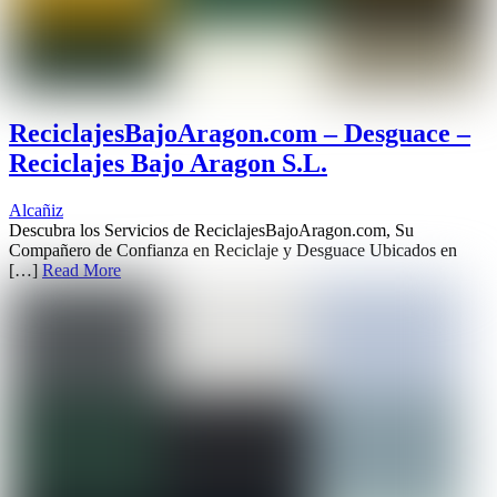
ReciclajesBajoAragon.com – Desguace –
Reciclajes Bajo Aragon S.L.
Alcañiz
Descubra los Servicios de ReciclajesBajoAragon.com, Su
Compañero de Confianza en Reciclaje y Desguace Ubicados en
[…]
Read More