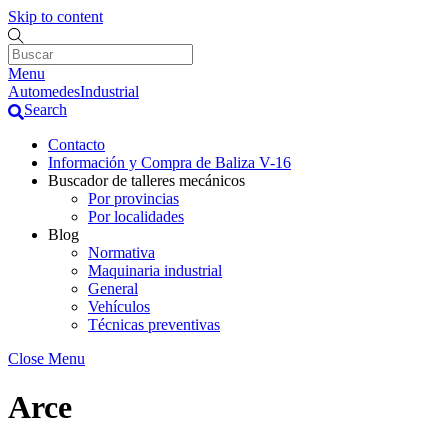
Skip to content
Menu
AutomedesIndustrial
Search
Contacto
Información y Compra de Baliza V-16
Buscador de talleres mecánicos
Por provincias
Por localidades
Blog
Normativa
Maquinaria industrial
General
Vehículos
Técnicas preventivas
Close Menu
Arce