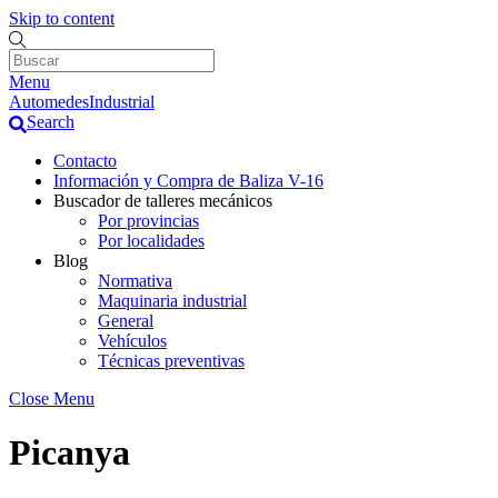
Skip to content
Menu
AutomedesIndustrial
Search
Contacto
Información y Compra de Baliza V-16
Buscador de talleres mecánicos
Por provincias
Por localidades
Blog
Normativa
Maquinaria industrial
General
Vehículos
Técnicas preventivas
Close Menu
Picanya