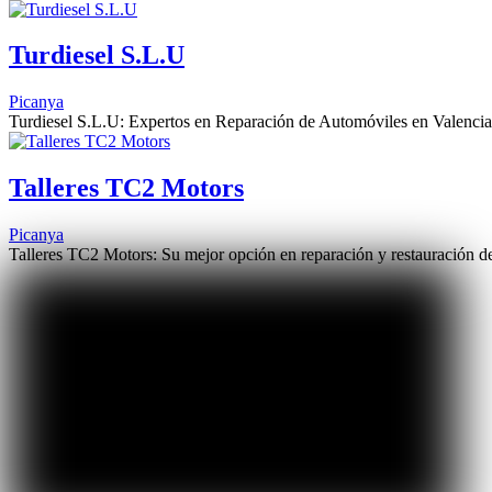
Turdiesel S.L.U
Picanya
Turdiesel S.L.U: Expertos en Reparación de Automóviles en Valencia
Talleres TC2 Motors
Picanya
Talleres TC2 Motors: Su mejor opción en reparación y restauración 