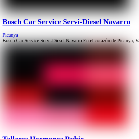
Bosch Car Service Servi-Diesel Navarro
Picanya
Bosch Car Service Servi-Diesel Navarro En el corazón de Picanya, V
Talleres Hermanos Rubio