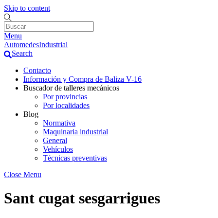
Skip to content
Menu
AutomedesIndustrial
Search
Contacto
Información y Compra de Baliza V-16
Buscador de talleres mecánicos
Por provincias
Por localidades
Blog
Normativa
Maquinaria industrial
General
Vehículos
Técnicas preventivas
Close Menu
Sant cugat sesgarrigues