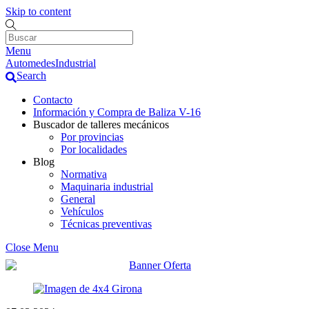
Skip to content
Menu
AutomedesIndustrial
Search
Contacto
Información y Compra de Baliza V-16
Buscador de talleres mecánicos
Por provincias
Por localidades
Blog
Normativa
Maquinaria industrial
General
Vehículos
Técnicas preventivas
Close Menu