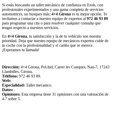
Si estás buscando un taller mecánico de confianza en Erols, con
profesionales experimentados y una gama completa de servicios
automotrices, no busques más;
4×4 Girona
es tu mejor opción. Te
invitamos a contactar a nuestro equipo de expertos al
972 46 93 89
para programar una cita o para resolver cualquier consulta que
tengas respecto a nuestros servicios.
En
4×4 Girona
, tu satisfacción y la de tu vehículo son nuestra
prioridad. Deja que nuestro equipo de mecánicos expertos cuide de
tu coche con la profesionalidad y el cariño que se merece.
¡Esperamos tu llamada!
Dirección:
4×4 Girona, Pol.Ind, Carrer les Conques, Nau-7, 17243
Llambilles, Girona.
Teléfono:
972 46 93 89.
Web:
Especialidad:
Taller mecanico.
Datos:
.
Opiniones:
Esta empresa tiene 31 opiniones con una valoración de
4.7 sobre 5.