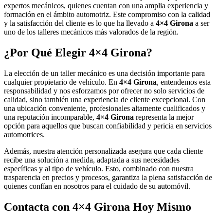
expertos mecánicos, quienes cuentan con una amplia experiencia y
formación en el ámbito automotriz. Este compromiso con la calidad
y la satisfacción del cliente es lo que ha llevado a
4×4 Girona
a ser
uno de los talleres mecánicos más valorados de la región.
¿Por Qué Elegir
4×4 Girona
?
La elección de un taller mecánico es una decisión importante para
cualquier propietario de vehículo. En
4×4 Girona
, entendemos esta
responsabilidad y nos esforzamos por ofrecer no solo servicios de
calidad, sino también una experiencia de cliente excepcional. Con
una ubicación conveniente, profesionales altamente cualificados y
una reputación incomparable,
4×4 Girona
representa la mejor
opción para aquellos que buscan confiabilidad y pericia en servicios
automotrices.
Además, nuestra atención personalizada asegura que cada cliente
recibe una solución a medida, adaptada a sus necesidades
específicas y al tipo de vehículo. Esto, combinado con nuestra
trasparencia en precios y procesos, garantiza la plena satisfacción de
quienes confían en nosotros para el cuidado de su automóvil.
Contacta con
4×4 Girona
Hoy Mismo