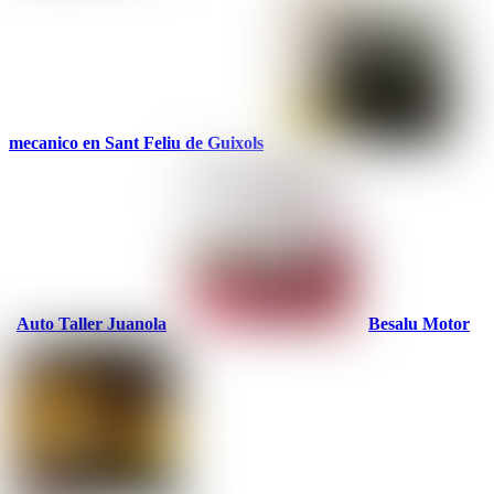
mecanico en Sant Feliu de Guixols
Auto Taller Juanola
Besalu Motor