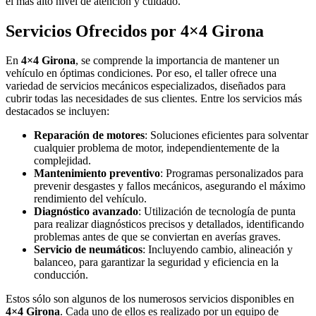
el más alto nivel de atención y cuidado.
Servicios Ofrecidos por
4×4 Girona
En
4×4 Girona
, se comprende la importancia de mantener un
vehículo en óptimas condiciones. Por eso, el taller ofrece una
variedad de servicios mecánicos especializados, diseñados para
cubrir todas las necesidades de sus clientes. Entre los servicios más
destacados se incluyen:
Reparación de motores
: Soluciones eficientes para solventar
cualquier problema de motor, independientemente de la
complejidad.
Mantenimiento preventivo
: Programas personalizados para
prevenir desgastes y fallos mecánicos, asegurando el máximo
rendimiento del vehículo.
Diagnóstico avanzado
: Utilización de tecnología de punta
para realizar diagnósticos precisos y detallados, identificando
problemas antes de que se conviertan en averías graves.
Servicio de neumáticos
: Incluyendo cambio, alineación y
balanceo, para garantizar la seguridad y eficiencia en la
conducción.
Estos sólo son algunos de los numerosos servicios disponibles en
4×4 Girona
. Cada uno de ellos es realizado por un equipo de