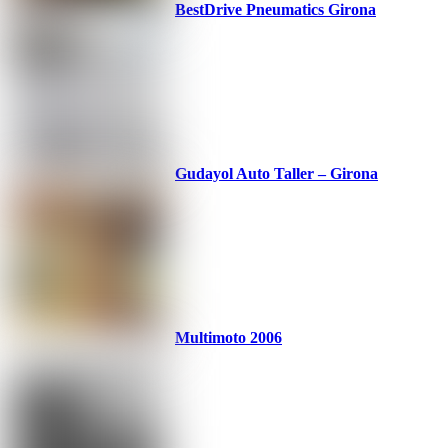
BestDrive Pneumatics Girona
Gudayol Auto Taller – Girona
Multimoto 2006