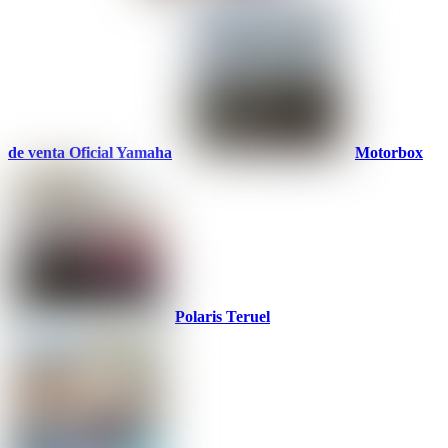
de venta Oficial Yamaha
Motorbox
Polaris Teruel