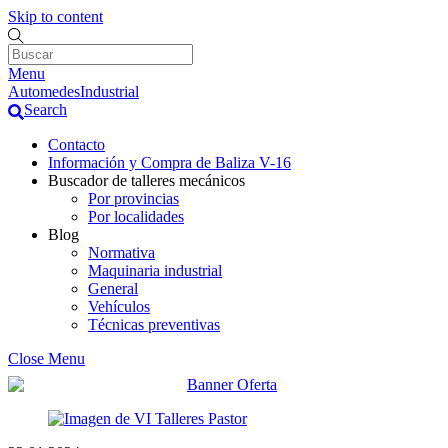
Skip to content
Menu
AutomedesIndustrial
Search
Contacto
Información y Compra de Baliza V-16
Buscador de talleres mecánicos
Por provincias
Por localidades
Blog
Normativa
Maquinaria industrial
General
Vehículos
Técnicas preventivas
Close Menu