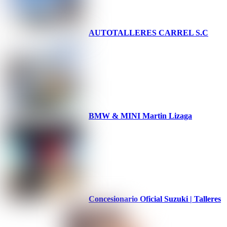
AUTOTALLERES CARREL S.C
BMW & MINI Martin Lizaga
Concesionario Oficial Suzuki | Talleres