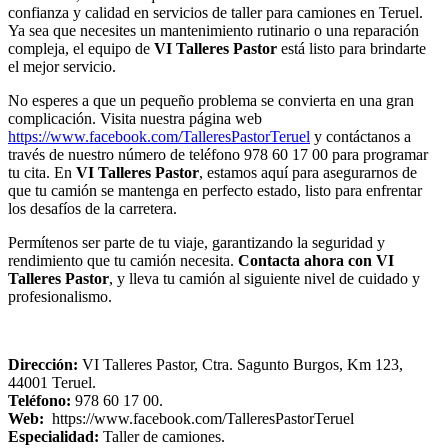
confianza y calidad en servicios de taller para camiones en Teruel.
Ya sea que necesites un mantenimiento rutinario o una reparación
compleja, el equipo de
VI Talleres Pastor
está listo para brindarte
el mejor servicio.
No esperes a que un pequeño problema se convierta en una gran
complicación. Visita nuestra página web
https://www.facebook.com/TalleresPastorTeruel
y contáctanos a
través de nuestro número de teléfono 978 60 17 00 para programar
tu cita. En
VI Talleres Pastor
, estamos aquí para asegurarnos de
que tu camión se mantenga en perfecto estado, listo para enfrentar
los desafíos de la carretera.
Permítenos ser parte de tu viaje, garantizando la seguridad y
rendimiento que tu camión necesita.
Contacta ahora con VI
Talleres Pastor
, y lleva tu camión al siguiente nivel de cuidado y
profesionalismo.
Dirección:
VI Talleres Pastor, Ctra. Sagunto Burgos, Km 123,
44001 Teruel.
Teléfono:
978 60 17 00.
Web:
https://www.facebook.com/TalleresPastorTeruel
Especialidad:
Taller de camiones.