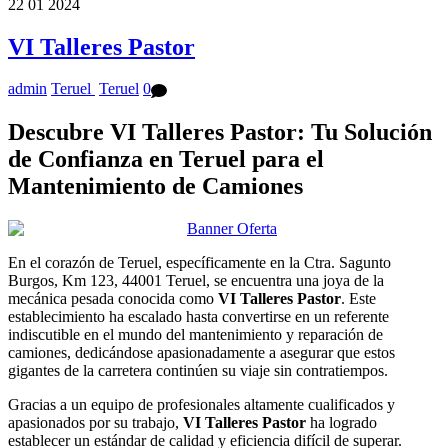
22
01
2024
VI Talleres Pastor
admin
Teruel
Teruel
0
Descubre
VI Talleres Pastor
: Tu Solución
de Confianza en Teruel para el
Mantenimiento de Camiones
En el corazón de Teruel, específicamente en la Ctra. Sagunto
Burgos, Km 123, 44001 Teruel, se encuentra una joya de la
mecánica pesada conocida como
VI Talleres Pastor
. Este
establecimiento ha escalado hasta convertirse en un referente
indiscutible en el mundo del mantenimiento y reparación de
camiones, dedicándose apasionadamente a asegurar que estos
gigantes de la carretera continúen su viaje sin contratiempos.
Gracias a un equipo de profesionales altamente cualificados y
apasionados por su trabajo,
VI Talleres Pastor
ha logrado
establecer un estándar de calidad y eficiencia difícil de superar.