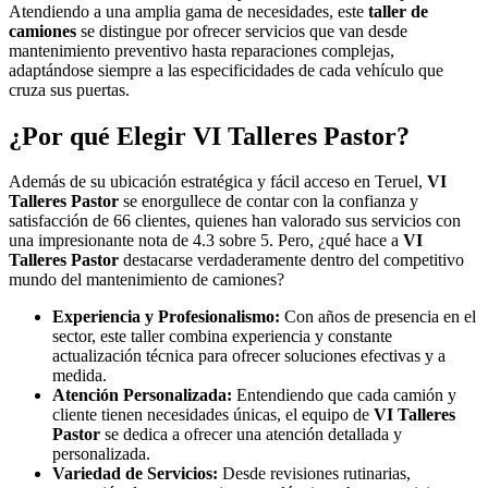
Atendiendo a una amplia gama de necesidades, este
taller de
camiones
se distingue por ofrecer servicios que van desde
mantenimiento preventivo hasta reparaciones complejas,
adaptándose siempre a las especificidades de cada vehículo que
cruza sus puertas.
¿Por qué Elegir
VI Talleres Pastor
?
Además de su ubicación estratégica y fácil acceso en Teruel,
VI
Talleres Pastor
se enorgullece de contar con la confianza y
satisfacción de 66 clientes, quienes han valorado sus servicios con
una impresionante nota de 4.3 sobre 5. Pero, ¿qué hace a
VI
Talleres Pastor
destacarse verdaderamente dentro del competitivo
mundo del mantenimiento de camiones?
Experiencia y Profesionalismo:
Con años de presencia en el
sector, este taller combina experiencia y constante
actualización técnica para ofrecer soluciones efectivas y a
medida.
Atención Personalizada:
Entendiendo que cada camión y
cliente tienen necesidades únicas, el equipo de
VI Talleres
Pastor
se dedica a ofrecer una atención detallada y
personalizada.
Variedad de Servicios:
Desde revisiones rutinarias,